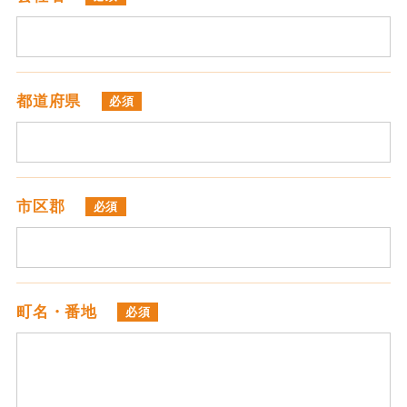
都道府県
必須
市区郡
必須
町名・番地
必須