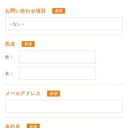
お問い合わせ項目
必須
氏名
必須
姓：
名：
メールアドレス
必須
会社名
必須