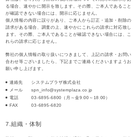
る場合、速やかに開示を致します。その際、ご本人であること
が確認できない場合には、開示に応じません。
個人情報の内容に誤りがあり、ご本人から訂正・追加・削除の
請求がある場合、調査の上、速やかにこれらの請求に対応致し
ます。その際、ご本人であることが確認できない場合には、こ
れらの請求に応じません。
弊社の個人情報の取り扱いにつきまして、上記の請求・お問い
合わせ等ございましたら、下記までご連絡くださいますようお
願い申し上げます。
連絡先
システムプラザ株式会社
メール
spn_info@systemplaza.co.jp
電話
03-6895-6800（月～金9:00～18:00）
FAX
03-6895-6820
7.組織・体制