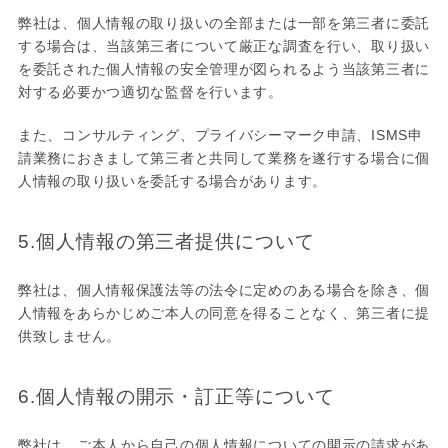
弊社は、個人情報の取り扱いの全部または一部を第三者に委託
する場合は、当該第三者について厳正な調査を行い、取り扱い
を委託された個人情報の安全管理が図られるよう当該第三者に
対する必要かつ適切な監督を行います。
また、コンサルティング、プライバシーマーク申請、ISMS申
請業務におきまして第三者と共同して業務を遂行する場合に個
人情報の取り扱いを委託する場合があります。
5.個人情報の第三者提供について
弊社は、個人情報保護法等の法令に定めのある場合を除き、個
人情報をあらかじめご本人の同意を得ることなく、第三者に提
供致しません。
6.個人情報の開示・訂正等について
弊社は、ご本人から自己の個人情報についての開示の請求があ