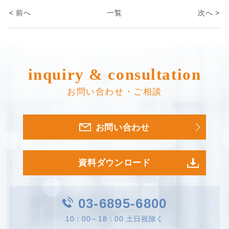
< 前へ
一覧
次へ >
inquiry & consultation
お問い合わせ・ご相談
お問い合わせ
資料ダウンロード
03-6895-6800
10：00～18：00 土日祝除く