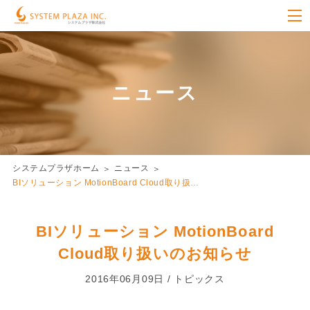
ニュース
システムプラザホーム
ニュース
BIソリューション MotionBoard Cloud取り扱…
BIソリューション MotionBoard
Cloud取り扱いのお知らせ
2016年06月09日 / トピックス